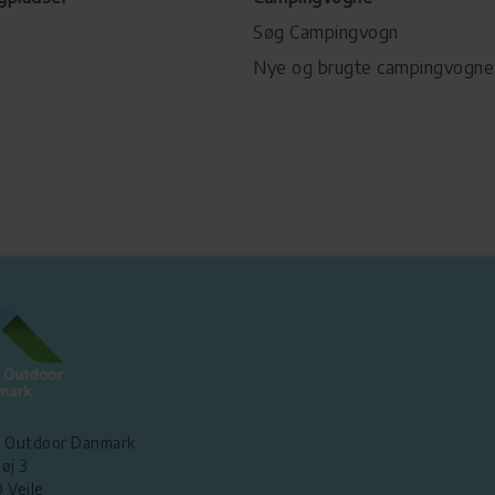
Søg Campingvogn
Nye og brugte campingvogne
 Outdoor Danmark
øj 3
 Vejle