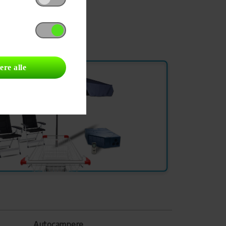
ere alle
Autocampere