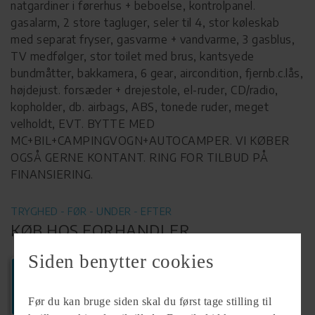
natgardiner i førerhus + beboelse, kontrolpanel.
gasalarm, 2 store tagluger, seler til 4, stor køleskab
med separat fryser, gasvarme + vandvarme, 3 gasblus,
TV medfølger, stor toilet med brus, kantsyede
bundmåtter, bakkamera, 6 gear, aircondition, fjernb.c.lås,
højdejust. forsæder + drejestole, el-ruder, CD/radio,
kopholder, db. airbags, ABS, tonede ruder, meget
velholdt, EVT. BYTTE MED
MC+BIL+CAMPINGVOGN+AUTOCAMPER. VI KØBER
OGSÅ GERNE KONTANT. RING FOR TILBUD PÅ
FINANSIERING.
TRYGHED - FØR - UNDER - EFTER
KØB HOS FORHANDLER
Siden benytter cookies
Ring
+45 40379010
Før du kan bruge siden skal du først tage stilling til