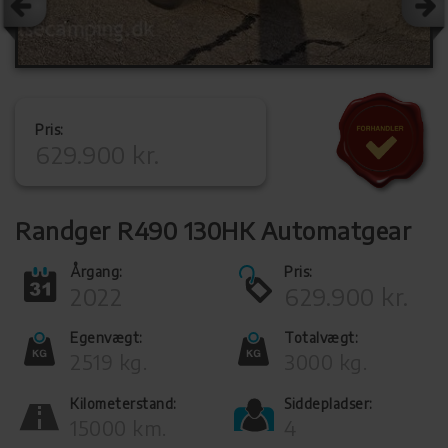
Pris:
629.900 kr.
Randger R490 130HK Automatgear
Årgang:
Pris:
2022
629.900 kr.
Egenvægt:
Totalvægt:
2519 kg.
3000 kg.
Kilometerstand:
Siddepladser:
15000 km.
4