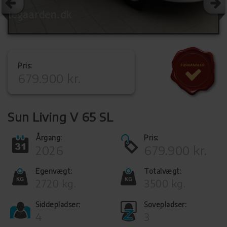
Pris:
679.900 kr.
Sun Living V 65 SL
Årgang:
Pris:
2026
679.900 kr.
Egenvægt:
Totalvægt:
2720 kg.
3500 kg.
Siddepladser:
Sovepladser:
4
3