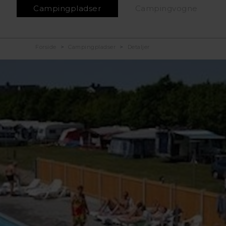
Campingpladser
Campingvogne
Forside
Campingpladser
Detaljer