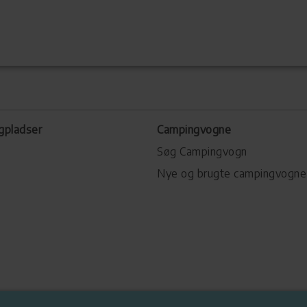
gpladser
Campingvogne
Søg Campingvogn
Nye og brugte campingvogne