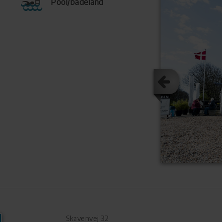
Pool/badeland
Skavenvej 32