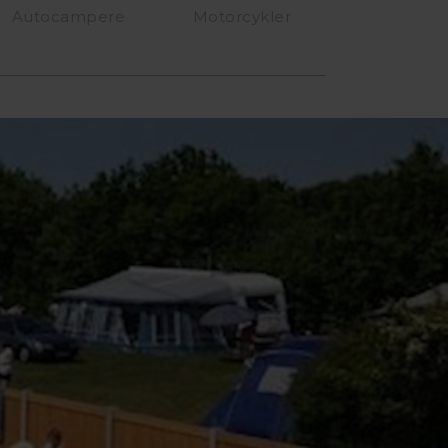
Autocampere
Motorcykler