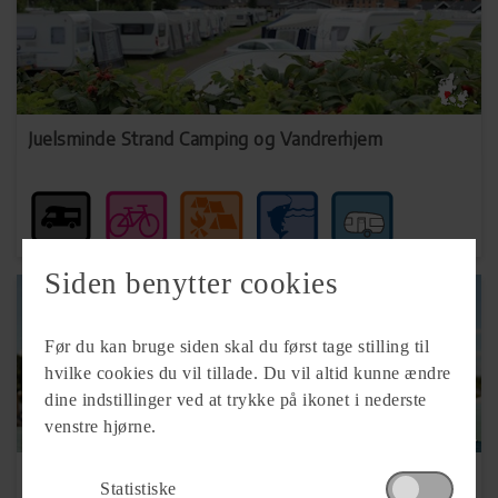
Juelsminde Strand Camping og Vandrerhjem
Siden benytter cookies
Før du kan bruge siden skal du først tage stilling til
hvilke cookies du vil tillade. Du vil altid kunne ændre
dine indstillinger ved at trykke på ikonet i nederste
venstre hjørne.
Bryrup Camping
Statistiske