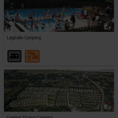
Løgballe Camping
Grønhøj Strand Camping