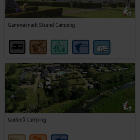
Gammelmark Strand Camping
Gudenå Camping