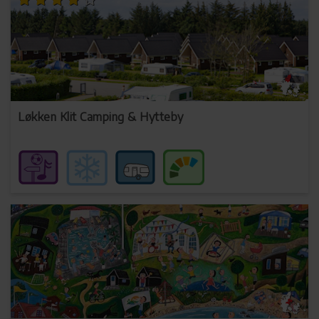
Løkken Klit Camping & Hytteby