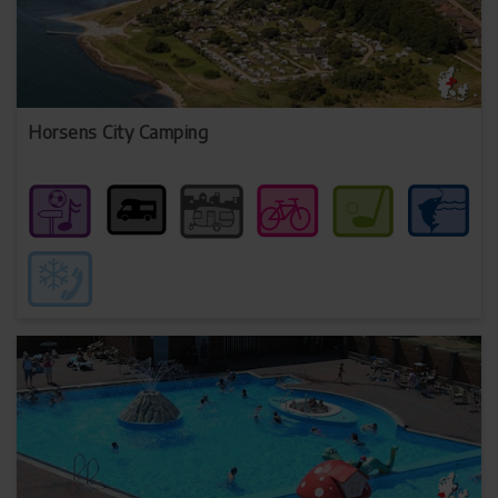
Horsens City Camping