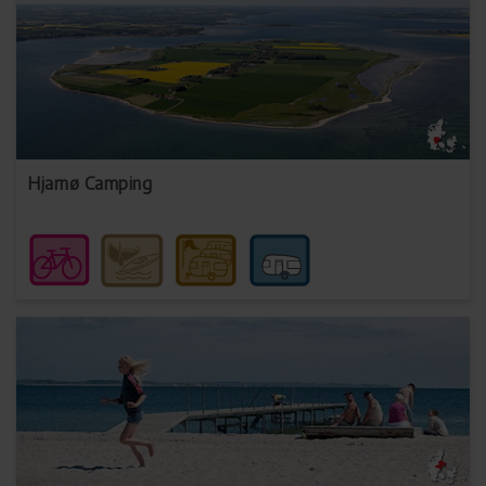
Hjarnø Camping