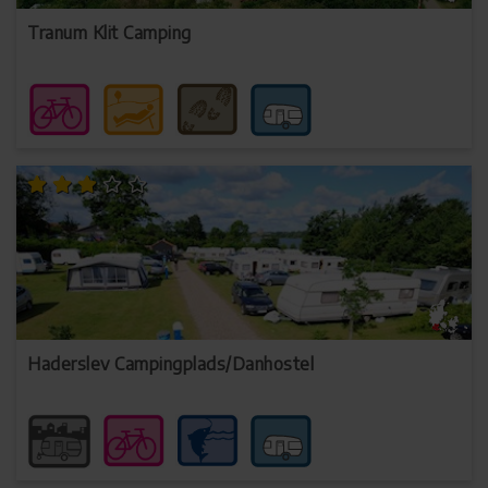
Tranum Klit Camping
Haderslev Campingplads/Danhostel