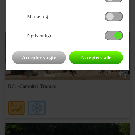
Marketing
Nødvendige
Accepter valgte
Acceptere alle
DCU-Camping Tranum