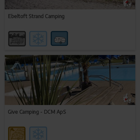
Ebeltoft Strand Camping
Give Camping - DCM ApS