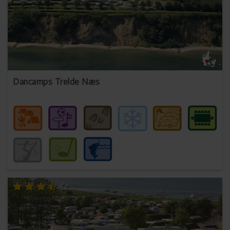
Dancamps Trelde Næs