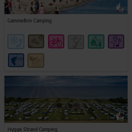
Gammelbro Camping
Hygge Strand Camping