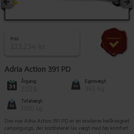
Pris:
223.234 kr.
Adria Action 391 PD
Årgang:
Egenvægt:
2026
965 kg.
Totalvægt:
1300 kg.
Den nye Adria Action 391 PD er en moderne helårsegnet
campingvogn, der kombinerer lav vægt med høj komfort.