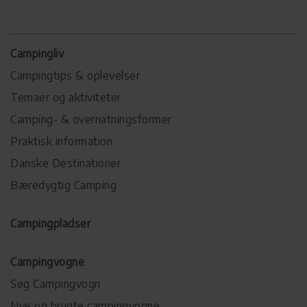
Campingliv
Campingtips & oplevelser
Temaer og aktiviteter
Camping- & overnatningsformer
Praktisk information
Danske Destinationer
Bæredygtig Camping
Campingpladser
Campingvogne
Søg Campingvogn
Nye og brugte campingvogne