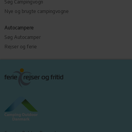
Søg Campingvogn
Nye og brugte campingvogne
Autocampere
Søg Autocamper
Rejser og ferie