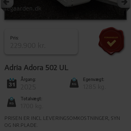
Pris:
229.900 kr.
Adria Adora 502 UL
Årgang:
Egenvægt:
2025
1285 kg.
Totalvægt:
1700 kg.
PRISEN ER INCL LEVERINGSOMKOSTNINGER, SYN
OG NR.PLADE.