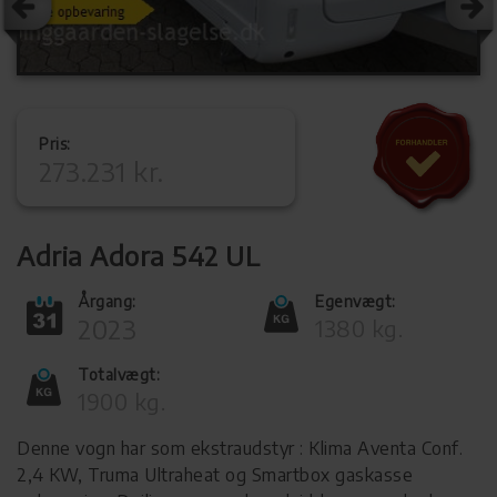
Pris:
273.231 kr.
Adria Adora 542 UL
Årgang:
Egenvægt:
2023
1380 kg.
Totalvægt:
1900 kg.
Denne vogn har som ekstraudstyr : Klima Aventa Conf.
2,4 KW, Truma Ultraheat og Smartbox gaskasse