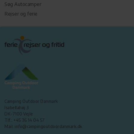
Søg Autocamper
Rejser og ferie
Camping Outdoor Danmark
Isabellahøj 3
DK-7100 Vejle
Tlf.: +45 36 14 04 57
Mail: info@campingoutdoordanmark.dk