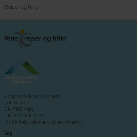
Rejser og ferie
Camping Outdoor Danmark
Isabellahøj 3
DK-7100 Vejle
Tlf.: +45 36 14 04 57
Mail: info@campingoutdoordanmark.dk
Søg