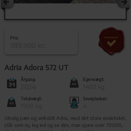
Pris:
189.900 kr.
Adria Adora 572 UT
Årgang:
Egenvægt:
2024
1400 kg.
Totalvægt:
Sovepladser:
1900 kg.
4
Utrolig pæn og velholdt Adria, med det store endetoilet,
står som ny, kig ind og se den, man spare over 70.000,-