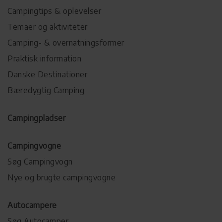
Campingtips & oplevelser
Temaer og aktiviteter
Camping- & overnatningsformer
Praktisk information
Danske Destinationer
Bæredygtig Camping
Campingpladser
Campingvogne
Søg Campingvogn
Nye og brugte campingvogne
Autocampere
Søg Autocamper