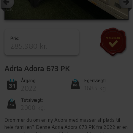
Pris:
285.980 kr.
Adria Adora 673 PK
Årgang:
Egenvægt:
2022
1685 kg.
Totalvægt:
2000 kg.
Drømmer du om en ny Adora med masser af plads til
hele familien? Denne Adria Adora 673 PK fra 2022 er en