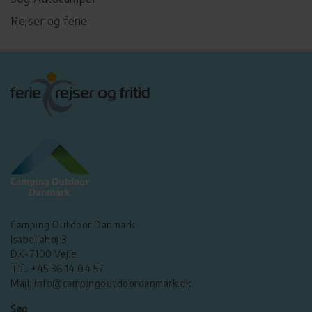
Rejser og ferie
Camping Outdoor Danmark
Isabellahøj 3
DK-7100 Vejle
Tlf.: +45 36 14 04 57
Mail: info@campingoutdoordanmark.dk
Søg