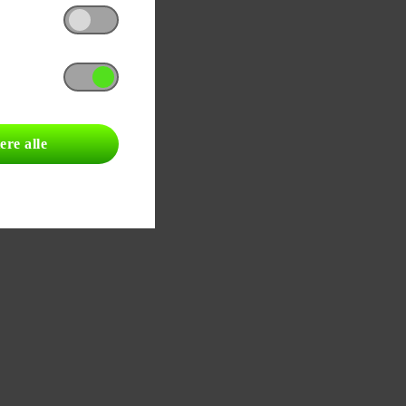
ere alle