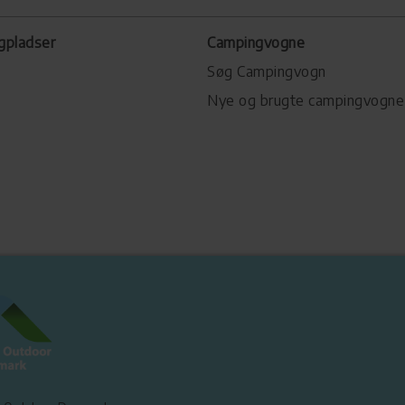
gpladser
Campingvogne
Søg Campingvogn
Nye og brugte campingvogne