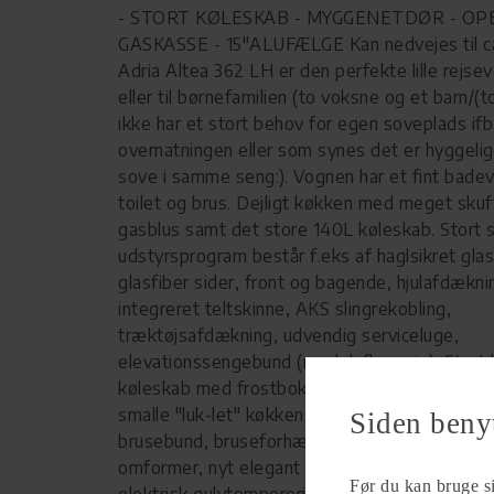
- STORT KØLESKAB - MYGGENETDØR - OP
GASKASSE - 15"ALUFÆLGE Kan nedvejes til ca:
Adria Altea 362 LH er den perfekte lille rejsev
eller til børnefamilien (to voksne og et barn/(
ikke har et stort behov for egen soveplads if
overnatningen eller som synes det er hyggelig
sove i samme seng:). Vognen har et fint bad
toilet og brus. Dejligt køkken med meget skuf
gasblus samt det store 140L køleskab. Stort 
udstyrsprogram består f.eks af haglsikret glas
glasfiber sider, front og bagende, hjulafdækn
integreret teltskinne, AKS slingrekobling,
træktøjsafdækning, udvendig serviceluge,
elevationssengebund (modelafhængig), Stort "
køleskab med frostboks 140 L (modelafhængi
smalle "luk-let" køkkenskuffer, Adria ERGO b
Siden beny
brusebund, bruseforhæng/afdækning, TV-arm
omformer, nyt elegant spotsystem, USB oplad
Før du kan bruge sid