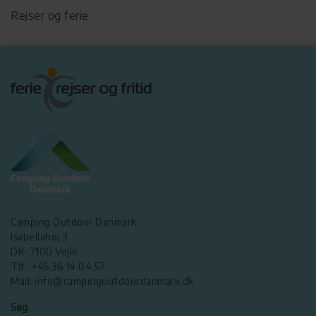
Rejser og ferie
Camping Outdoor Danmark
Isabellahøj 3
DK-7100 Vejle
Tlf.: +45 36 14 04 57
Mail: info@campingoutdoordanmark.dk
Søg