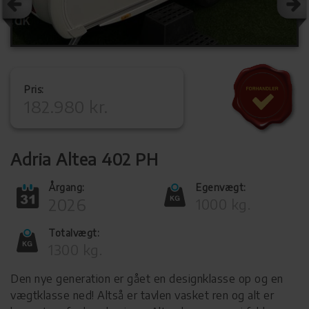
Pris:
182.980 kr.
Adria Altea 402 PH
Årgang:
Egenvægt:
2026
1000 kg.
Totalvægt:
1300 kg.
Den nye generation er gået en designklasse op og en
vægtklasse ned! Altså er tavlen vasket ren og alt er