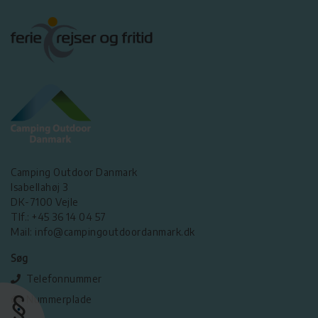
Camping Outdoor Danmark
Isabellahøj 3
DK-7100 Vejle
Tlf.: +45 36 14 04 57
Mail: info@campingoutdoordanmark.dk
Søg
Telefonnummer
Nummerplade