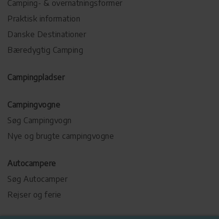
Camping- & overnatningsformer
Praktisk information
Danske Destinationer
Bæredygtig Camping
Campingpladser
Campingvogne
Søg Campingvogn
Nye og brugte campingvogne
Autocampere
Søg Autocamper
Rejser og ferie