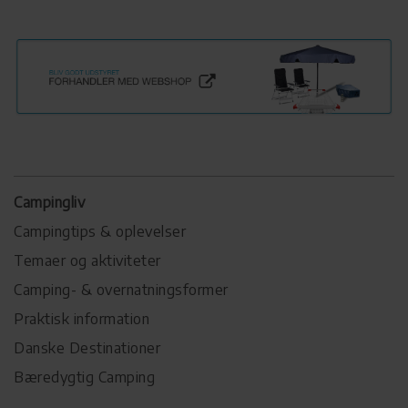
Campingliv
Campingtips & oplevelser
Temaer og aktiviteter
Camping- & overnatningsformer
Praktisk information
Danske Destinationer
Bæredygtig Camping