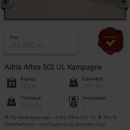
Pris:
215.980 kr.
Adria Altea 502 UL Kampagne
Årgang:
Egenvægt:
2026
1199 kg.
Totalvægt:
Sovepladser:
1500 kg.
5
🌟 Ny kampagnevogn – Adria Altea 502 UL 🌟 Klar til
drømmeferien – med tryghed og økonomi i top!