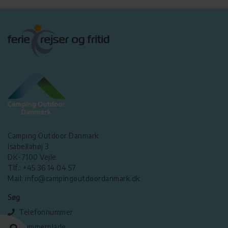
Camping Outdoor Danmark
Isabellahøj 3
DK-7100 Vejle
Tlf.: +45 36 14 04 57
Mail: info@campingoutdoordanmark.dk
Søg
Telefonnummer
Nummerplade