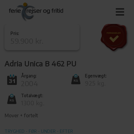
Pris:
59.900 kr.
Adria Unica B 462 PU
Årgang:
Egenvægt:
2004
925 kg.
Totalvægt:
1300 kg.
Mover + fortelt
TRYGHED - FØR - UNDER - EFTER