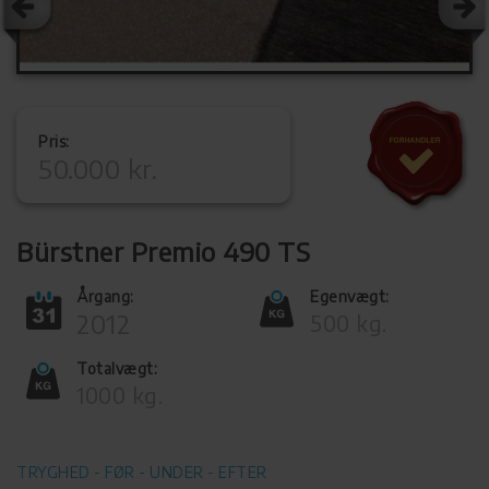
Pris:
50.000 kr.
Bürstner Premio 490 TS
Årgang:
Egenvægt:
2012
500 kg.
Totalvægt:
1000 kg.
TRYGHED - FØR - UNDER - EFTER