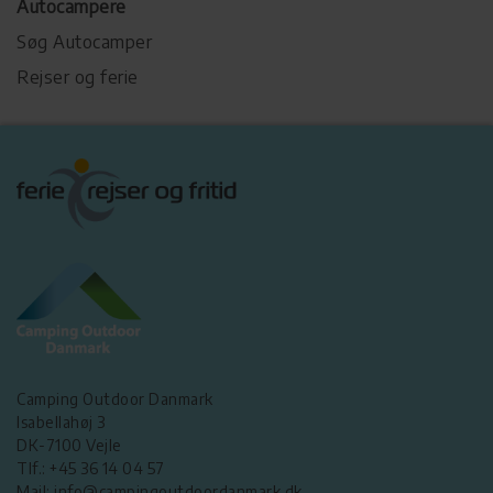
Autocampere
Søg Autocamper
Rejser og ferie
Camping Outdoor Danmark
Isabellahøj 3
DK-7100 Vejle
Tlf.: +45 36 14 04 57
Mail: info@campingoutdoordanmark.dk