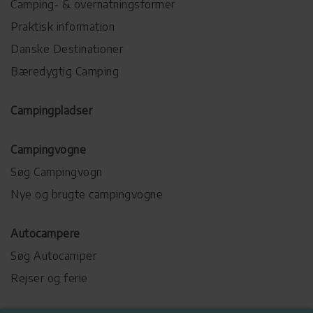
Camping- & overnatningsformer
Praktisk information
Danske Destinationer
Bæredygtig Camping
Campingpladser
Campingvogne
Søg Campingvogn
Nye og brugte campingvogne
Autocampere
Søg Autocamper
Rejser og ferie