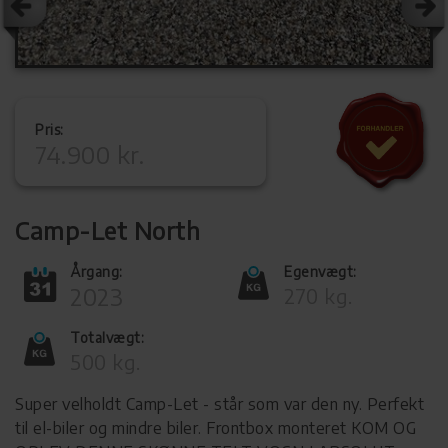
Pris:
74.900 kr.
Camp-Let North
Årgang:
Egenvægt:
2023
270 kg.
Totalvægt:
500 kg.
Super velholdt Camp-Let - står som var den ny. Perfekt
til el-biler og mindre biler. Frontbox monteret KOM OG