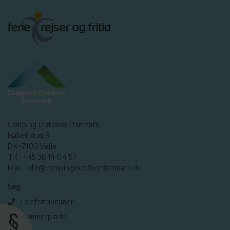
Camping Outdoor Danmark
Isabellahøj 3
DK-7100 Vejle
Tlf.: +45 36 14 04 57
Mail: info@campingoutdoordanmark.dk
Søg
Telefonnummer
Nummerplade