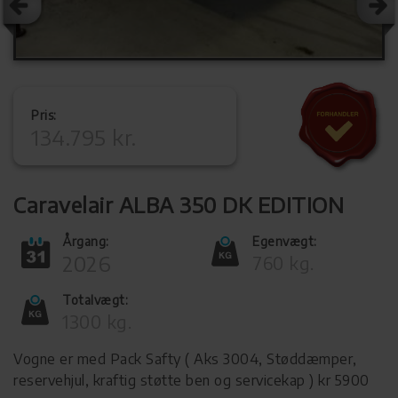
Pris:
134.795 kr.
Caravelair ALBA 350 DK EDITION
Årgang:
Egenvægt:
2026
760 kg.
Totalvægt:
1300 kg.
Vogne er med Pack Safty ( Aks 3004, Støddæmper,
reservehjul, kraftig støtte ben og servicekap ) kr 5900