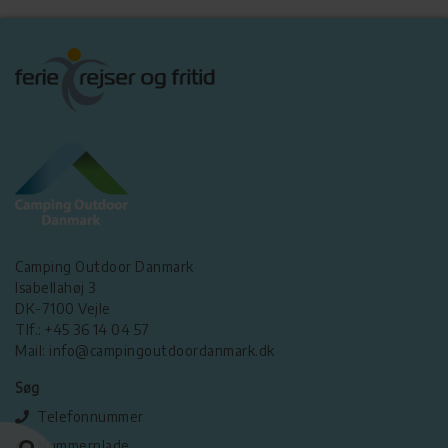
Camping Outdoor Danmark
Isabellahøj 3
DK-7100 Vejle
Tlf.: +45 36 14 04 57
Mail: info@campingoutdoordanmark.dk
Søg
Telefonnummer
Nummerplade