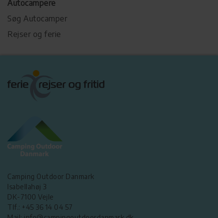
Autocampere
Søg Autocamper
Rejser og ferie
Camping Outdoor Danmark
Isabellahøj 3
DK-7100 Vejle
Tlf.: +45 36 14 04 57
Mail: info@campingoutdoordanmark.dk