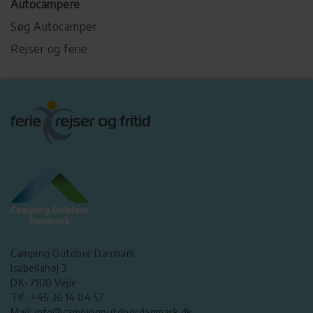
Autocampere
Søg Autocamper
Rejser og ferie
Camping Outdoor Danmark
Isabellahøj 3
DK-7100 Vejle
Tlf.: +45 36 14 04 57
Mail: info@campingoutdoordanmark.dk