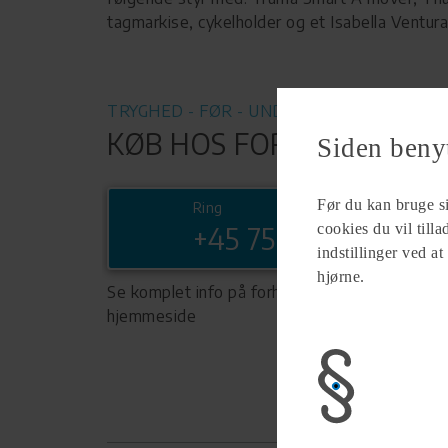
tagmarkise, cykelholder og et Isabella Ventura 
TRYGHED - FØR - UNDER - EFTER
KØB HOS FORHANDLER
Siden beny
Før du kan bruge sid
Ring
cookies du vil till
+45 75828422
indstillinger ved at
hjørne.
Se komplet info på forhandlerens
hjemmeside