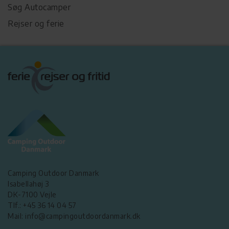
Søg Autocamper
Rejser og ferie
Camping Outdoor Danmark
Isabellahøj 3
DK-7100 Vejle
Tlf.: +45 36 14 04 57
Mail: info@campingoutdoordanmark.dk