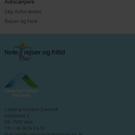
Autocampere
Søg Autocamper
Rejser og ferie
Camping Outdoor Danmark
Isabellahøj 3
DK-7100 Vejle
Tlf.: +45 36 14 04 57
Mail: info@campingoutdoordanmark.dk