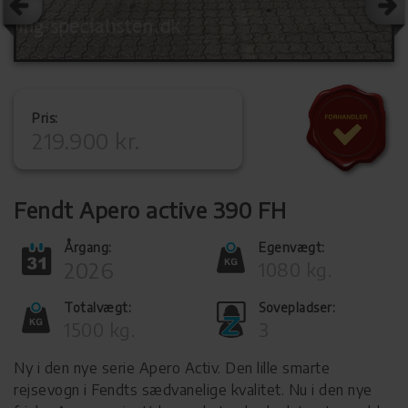
Pris:
219.900 kr.
Fendt Apero active 390 FH
Årgang:
Egenvægt:
2026
1080 kg.
Totalvægt:
Sovepladser:
1500 kg.
3
Ny i den nye serie Apero Activ. Den lille smarte
rejsevogn i Fendts sædvanelige kvalitet. Nu i den nye