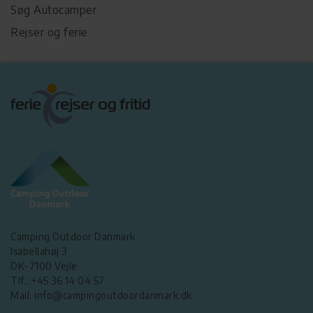
Søg Autocamper
Rejser og ferie
Camping Outdoor Danmark
Isabellahøj 3
DK-7100 Vejle
Tlf.: +45 36 14 04 57
Mail: info@campingoutdoordanmark.dk