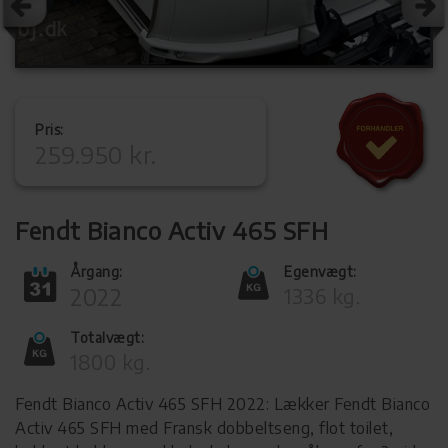
Pris:
259.950 kr.
Fendt Bianco Activ 465 SFH
Årgang:
Egenvægt:
2022
1336 kg.
Totalvægt:
1800 kg.
Fendt Bianco Activ 465 SFH 2022: Lækker Fendt Bianco
Activ 465 SFH med Fransk dobbeltseng, flot toilet,