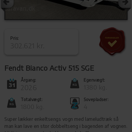
Pris:
302.621 kr.
Fendt Bianco Activ 515 SGE
Årgang:
Egenvægt:
2026
1380 kg.
Totalvægt:
Sovepladser:
1800 kg.
4
Super lækker enkeltsengs vogn med lameludtræk så
man kan lave en stor dobbeltseng i bagenden af vognen.