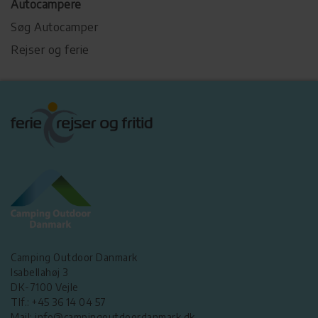
Autocampere
Søg Autocamper
Rejser og ferie
Camping Outdoor Danmark
Isabellahøj 3
DK-7100 Vejle
Tlf.: +45 36 14 04 57
Mail: info@campingoutdoordanmark.dk