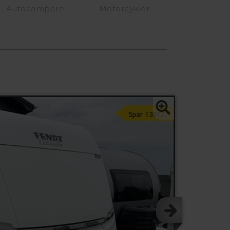
Autocampere
Motorcykler