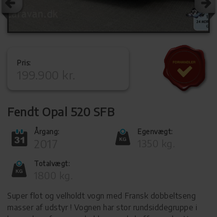
Pris:
199.900 kr.
Fendt Opal 520 SFB
Årgang:
Egenvægt:
2017
1350 kg.
Totalvægt:
1800 kg.
Super flot og velholdt vogn med Fransk dobbeltseng
masser af udstyr ! Vognen har stor rundsiddegruppe i