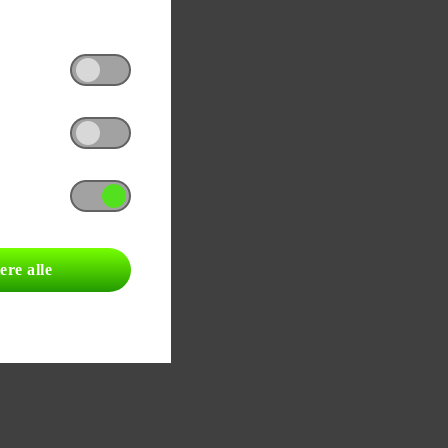
ere alle