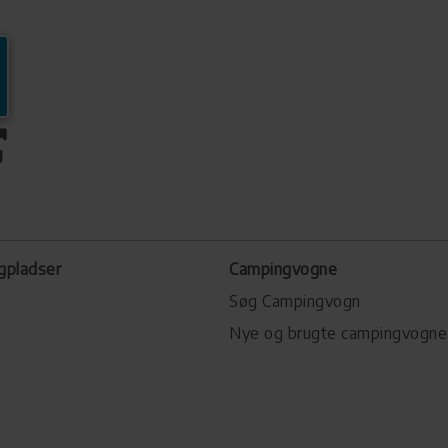
gpladser
Campingvogne
Søg Campingvogn
Nye og brugte campingvogne