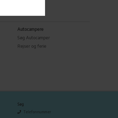
Autocampere
Søg Autocamper
Rejser og ferie
Søg
Telefonnummer