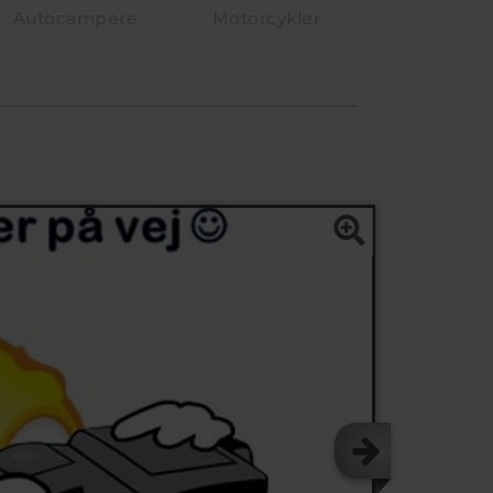
Autocampere
Motorcykler