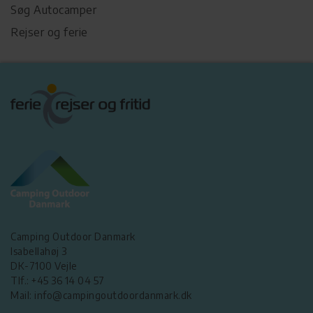
Søg Autocamper
Rejser og ferie
Camping Outdoor Danmark
Isabellahøj 3
DK-7100 Vejle
Tlf.: +45 36 14 04 57
Mail: info@campingoutdoordanmark.dk