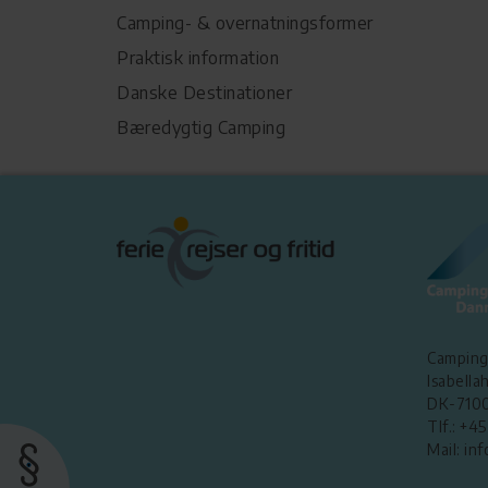
Camping- & overnatningsformer
Praktisk information
Danske Destinationer
Bæredygtig Camping
Camping
Isabellah
DK-7100
Tlf.: +4
Mail: i