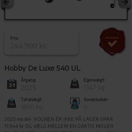
Pris:
244.900 kr.
Hobby De Luxe 540 UL
Årgang:
Egenvægt:
2025
1347 kg.
Totalvægt:
Sovepladser:
1800 kg.
4
2025 model- VOGNEN ER IKKE PÅ LAGER SPAR
11.944 kr OG VÆLG MELLEM EN GRATIS MOVER