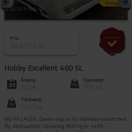
Pris:
244.950 kr.
Hobby Excellent 460 SL
Årgang:
Egenvægt:
2026
1121 kg.
Totalvægt:
1500 kg.
NU PÅ LAGER. Denne vogn er fra fabrikken bestilt med
flg. ekstraudstyr: Opvejning 1500 kg kr. 4409,-