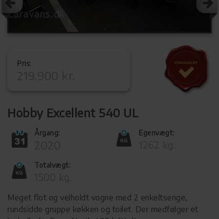
Pris:
219.900 kr.
Hobby Excellent 540 UL
Årgang:
Egenvægt:
2020
1262 kg.
Totalvægt:
1500 kg.
Meget flot og velholdt vogne med 2 enkeltsenge,
rundsidde gruppe køkken og toilet. Der medfølger et