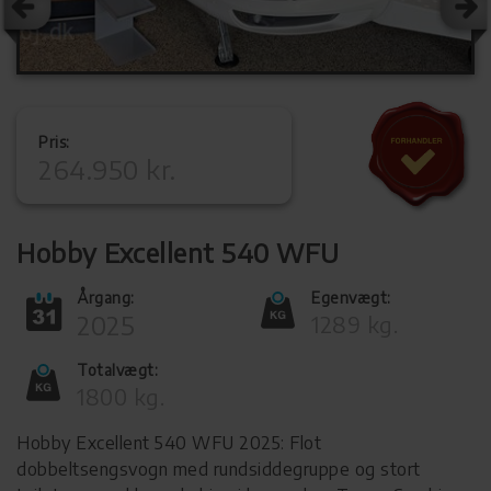
Pris:
264.950 kr.
Hobby Excellent 540 WFU
Årgang:
Egenvægt:
2025
1289 kg.
Totalvægt:
1800 kg.
Hobby Excellent 540 WFU 2025: Flot
dobbeltsengsvogn med rundsiddegruppe og stort