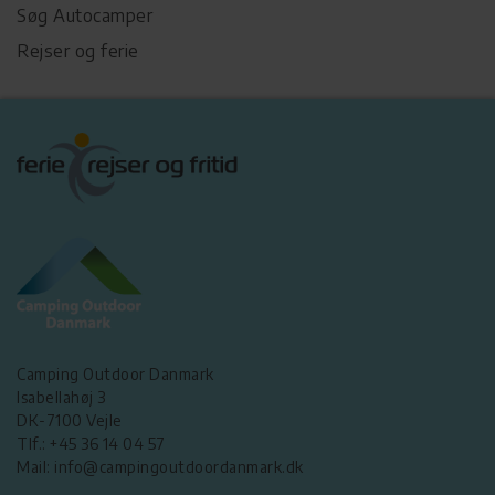
Søg Autocamper
Rejser og ferie
Camping Outdoor Danmark
Isabellahøj 3
DK-7100 Vejle
Tlf.: +45 36 14 04 57
Mail: info@campingoutdoordanmark.dk