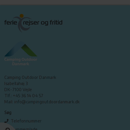
Camping Outdoor Danmark
Isabellahøj 3
DK-7100 Vejle
Tlf.: +45 36 14 04 57
Mail: info@campingoutdoordanmark.dk
Søg
Telefonnummer
Nummerplade