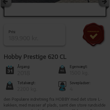
Pris:
189.900 kr.
Hobby Prestige 620 CL
Årgang:
Egenvægt:
2018
1500 kg.
Totalvægt:
Sovepladser:
2200 kg.
4
den Populære indretning fra HOBBY med det store L-
køkken, med masser af plads, samt den store rundsidde