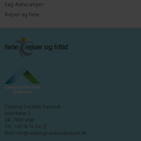
Søg Autocamper
Rejser og ferie
Camping Outdoor Danmark
Isabellahøj 3
DK-7100 Vejle
Tlf.: +45 36 14 04 57
Mail: info@campingoutdoordanmark.dk