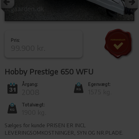
Pris:
99.900 kr.
Hobby Prestige 650 WFU
Årgang:
Egenvægt:
2008
1575 kg.
Totalvægt:
1900 kg.
Sælges for kunde PRISEN ER INCL
LEVERINGSOMKOSTNINGER, SYN OG NR.PLADE.