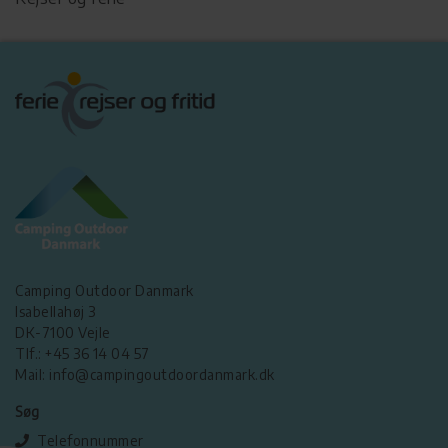
Camping Outdoor Danmark
Isabellahøj 3
DK-7100 Vejle
Tlf.: +45 36 14 04 57
Mail: info@campingoutdoordanmark.dk
Søg
Telefonnummer