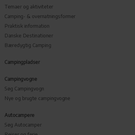
Temaer og aktiviteter
Camping- & overnatningsformer
Praktisk information
Danske Destinationer
Bæredygtig Camping
Campingpladser
Campingvogne
Søg Campingvogn
Nye og brugte campingvogne
Autocampere
Søg Autocamper
Rejser og ferie