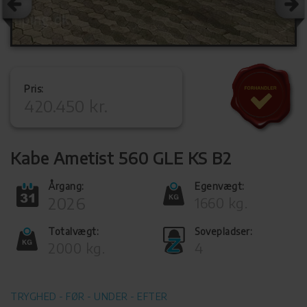
Pris:
420.450 kr.
Kabe Ametist 560 GLE KS B2
Årgang:
Egenvægt:
2026
1660 kg.
Totalvægt:
Sovepladser:
2000 kg.
4
TRYGHED - FØR - UNDER - EFTER