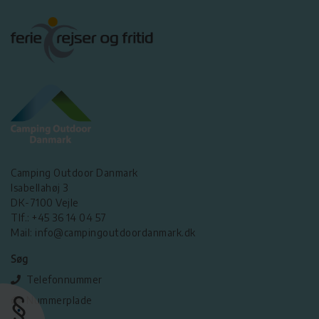
Camping Outdoor Danmark
Isabellahøj 3
DK-7100 Vejle
Tlf.: +45 36 14 04 57
Mail: info@campingoutdoordanmark.dk
Søg
Telefonnummer
Nummerplade