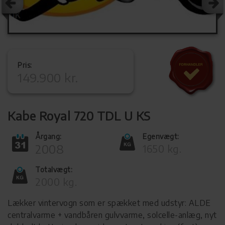
Pris:
149.900 kr.
Kabe Royal 720 TDL U KS
Årgang:
Egenvægt:
2008
1650 kg.
Totalvægt:
2000 kg.
Lækker vintervogn som er spækket med udstyr: ALDE
centralvarme + vandbåren gulvvarme, solcelle-anlæg, nyt