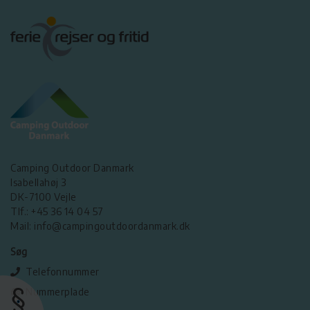
Camping Outdoor Danmark
Isabellahøj 3
DK-7100 Vejle
Tlf.: +45 36 14 04 57
Mail: info@campingoutdoordanmark.dk
Søg
Telefonnummer
Nummerplade