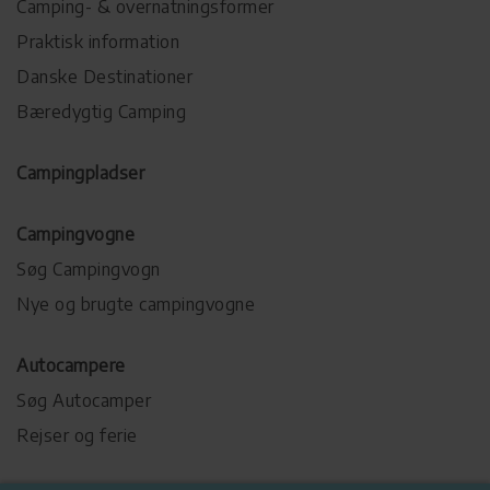
Camping- & overnatningsformer
Praktisk information
Danske Destinationer
Bæredygtig Camping
Campingpladser
Campingvogne
Søg Campingvogn
Nye og brugte campingvogne
Autocampere
Søg Autocamper
Rejser og ferie