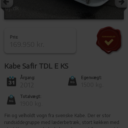
Pris:
169.950 kr.
Kabe Safir TDL E KS
Årgang:
Egenvægt:
2012
1500 kg.
Totalvægt:
1900 kg.
Fin og velholdt vogn fra svenske Kabe. Der er stor
rundsiddegruppe med læderbetræk, stort køkken med