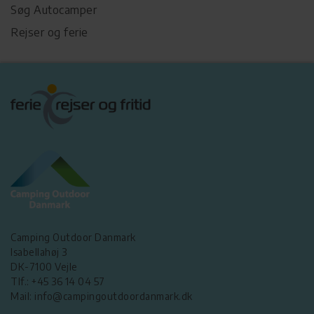
Søg Autocamper
Rejser og ferie
Camping Outdoor Danmark
Isabellahøj 3
DK-7100 Vejle
Tlf.: +45 36 14 04 57
Mail: info@campingoutdoordanmark.dk