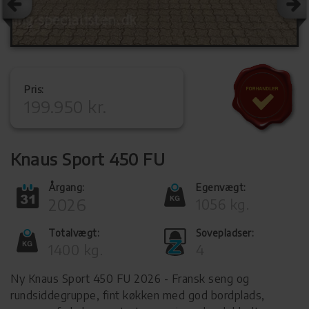
Pris:
199.950 kr.
Knaus Sport 450 FU
Årgang:
Egenvægt:
2026
1056 kg.
Totalvægt:
Sovepladser:
1400 kg.
4
Ny Knaus Sport 450 FU 2026 - Fransk seng og
rundsiddegruppe, fint køkken med god bordplads,