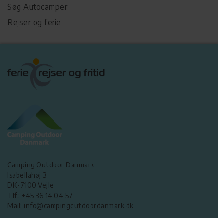
Søg Autocamper
Rejser og ferie
Camping Outdoor Danmark
Isabellahøj 3
DK-7100 Vejle
Tlf.: +45 36 14 04 57
Mail: info@campingoutdoordanmark.dk